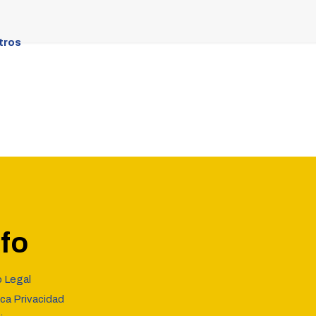
tros
nfo
o Legal
ica Privacidad