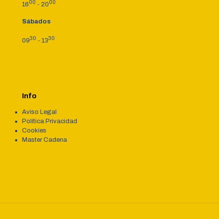
00
00
16
- 20
Sábados
30
30
09
- 13
Info
Aviso Legal
Política Privacidad
Cookies
Master Cadena