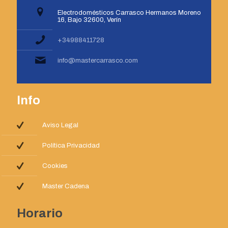
Electrodomésticos Carrasco Hermanos Moreno
16, Bajo 32600, Verín
+34988411728
info@mastercarrasco.com
Info
Aviso Legal
Política Privacidad
Cookies
Master Cadena
Horario